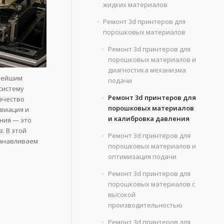
жидких материалов
Ремонт 3d принтеров для
порошковых материалов
Ремонт 3d принтеров для
порошковых материалов и
диагностика механизма
жнейшим
подачи
систему
Ремонт 3d принтеров для
ачество
порошковых материалов
авиация и
и калибровка давления
ния — это
. В этой
Ремонт 3d принтеров для
танавливаем
порошковых материалов и
оптимизация подачи
Ремонт 3d принтеров для
порошковых материалов с
высокой
производительностью
Ремонт 3d принтеров для