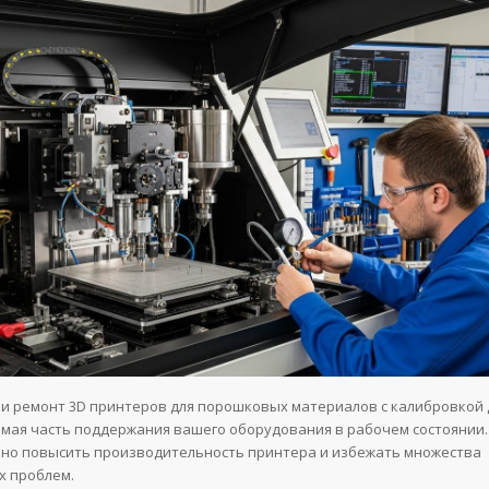
и ремонт 3D принтеров для порошковых материалов с калибровкой
мая часть поддержания вашего оборудования в рабочем состоянии
но повысить производительность принтера и избежать множества
х проблем.