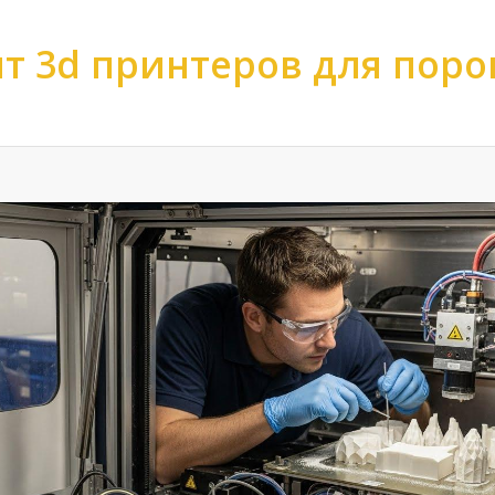
т 3d принтеров для пор
ов
>
Ремонт 3d принтеров
>
Ремонт 3d принтеров по виду или типу
>
Ре