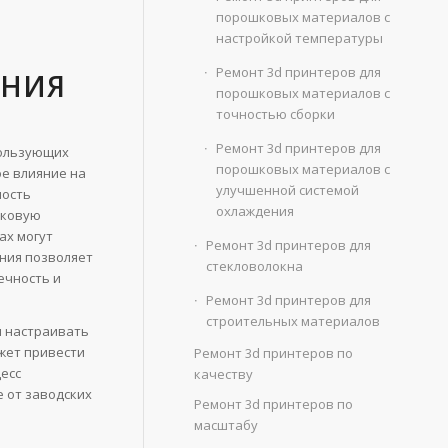
порошковых материалов с
настройкой температуры
Ремонт 3d принтеров для
ЕНИЯ
порошковых материалов с
точностью сборки
Ремонт 3d принтеров для
пользующих
порошковых материалов с
е влияние на
улучшенной системой
ность
охлаждения
шковую
ах могут
Ремонт 3d принтеров для
ния позволяет
стекловолокна
ечность и
Ремонт 3d принтеров для
строительных материалов
и настраивать
жет привести
Ремонт 3d принтеров по
есс
качеству
 от заводских
Ремонт 3d принтеров по
масштабу