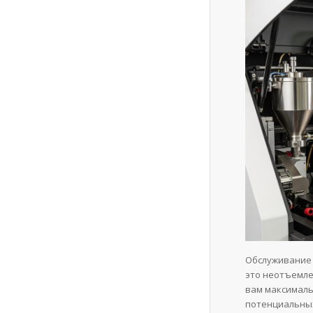
Обслуживание 
это неотъемле
вам максималь
потенциальны