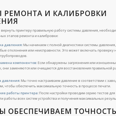
Ы РЕМОНТА И КАЛИБРОВКИ
ЕНИЯ
ы вернуть принтеру правильную работу системы давления, необход
ных этапов ремонта и калибровки:
ка давления:
Мы начинаем с полной диагностики системы давления,
бые отклонения или неисправности. Это может включать проверку н
 трубопроводов.
замена компонентов:
Если обнаружены загрязнения или изношенн
, они заменяются или очищаются для восстановления правильной 
а давления:
Мы точно настраиваем давление в соответствии с заво
и, чтобы обеспечить максимальную точность в процессе печати.
ние работы принтера:
После настройки проводим серию тестов для
ти работы всех систем устройства и получения максимальных резуль
МЫ ОБЕСПЕЧИВАЕМ ТОЧНОСТ