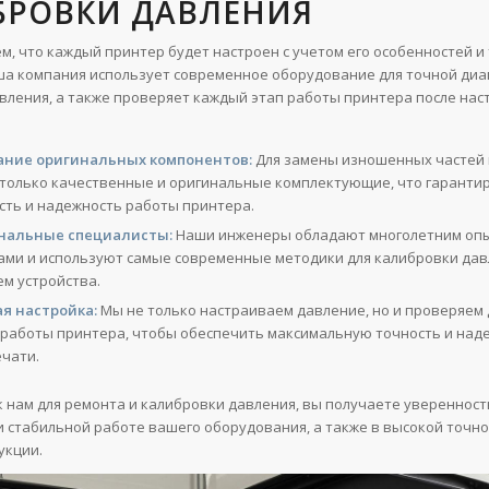
БРОВКИ ДАВЛЕНИЯ
м, что каждый принтер будет настроен с учетом его особенностей 
ша компания использует современное оборудование для точной диа
вления, а также проверяет каждый этап работы принтера после нас
ание оригинальных компонентов:
Для замены изношенных частей
только качественные и оригинальные комплектующие, что гаранти
сть и надежность работы принтера.
нальные специалисты:
Наши инженеры обладают многолетним опы
ами и используют самые современные методики для калибровки дав
ем устройства.
я настройка:
Мы не только настраиваем давление, но и проверяем 
работы принтера, чтобы обеспечить максимальную точность и над
ечати.
 нам для ремонта и калибровки давления, вы получаете уверенност
и стабильной работе вашего оборудования, а также в высокой точно
укции.