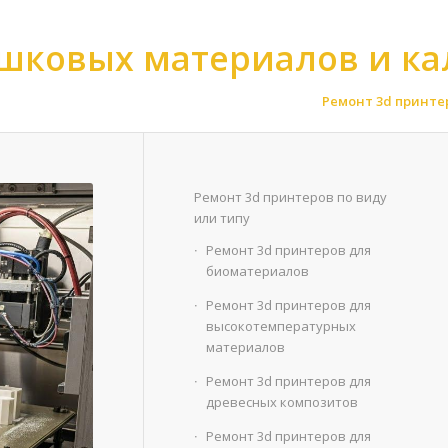
ошковых материалов и к
монт 3d принтеров для порошковых материалов
>
Ремонт 3d принте
Ремонт 3d принтеров по виду
или типу
Ремонт 3d принтеров для
биоматериалов
Ремонт 3d принтеров для
высокотемпературных
материалов
Ремонт 3d принтеров для
древесных композитов
Ремонт 3d принтеров для