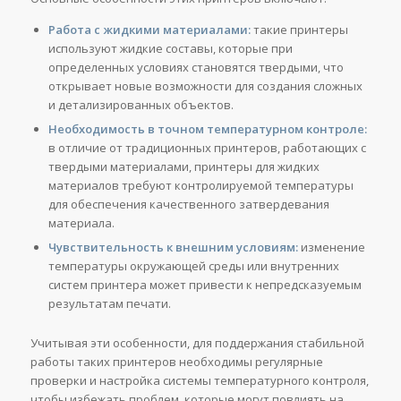
Работа с жидкими материалами:
такие принтеры
используют жидкие составы, которые при
определенных условиях становятся твердыми, что
открывает новые возможности для создания сложных
и детализированных объектов.
Необходимость в точном температурном контроле:
в отличие от традиционных принтеров, работающих с
твердыми материалами, принтеры для жидких
материалов требуют контролируемой температуры
для обеспечения качественного затвердевания
материала.
Чувствительность к внешним условиям:
изменение
температуры окружающей среды или внутренних
систем принтера может привести к непредсказуемым
результатам печати.
Учитывая эти особенности, для поддержания стабильной
работы таких принтеров необходимы регулярные
проверки и настройка системы температурного контроля,
чтобы избежать проблем, которые могут повлиять на