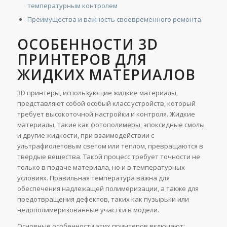
температурным контролем
Преимущества и важность своевременного ремонта
ОСОБЕННОСТИ 3D
ПРИНТЕРОВ ДЛЯ
ЖИДКИХ МАТЕРИАЛОВ
3D принтеры, использующие жидкие материалы,
представляют собой особый класс устройств, который
требует высокоточной настройки и контроля. Жидкие
материалы, такие как фотополимеры, эпоксидные смолы
и другие жидкости, при взаимодействии с
ультрафиолетовым светом или теплом, превращаются в
твердые вещества. Такой процесс требует точности не
только в подаче материала, но и в температурных
условиях. Правильная температура важна для
обеспечения надлежащей полимеризации, а также для
предотвращения дефектов, таких как пузырьки или
недополимеризованные участки в модели.
Основные особенности этих принтеров включают: