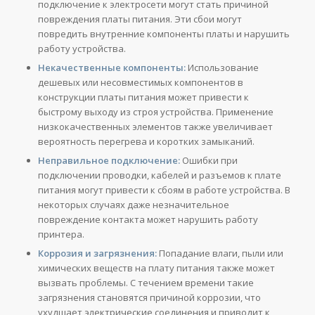
подключение к электросети могут стать причиной
повреждения платы питания. Эти сбои могут
повредить внутренние компоненты платы и нарушить
работу устройства.
Некачественные компоненты:
Использование
дешевых или несовместимых компонентов в
конструкции платы питания может привести к
быстрому выходу из строя устройства. Применение
низкокачественных элементов также увеличивает
вероятность перегрева и коротких замыканий.
Неправильное подключение:
Ошибки при
подключении проводки, кабелей и разъемов к плате
питания могут привести к сбоям в работе устройства. В
некоторых случаях даже незначительное
повреждение контакта может нарушить работу
принтера.
Коррозия и загрязнения:
Попадание влаги, пыли или
химических веществ на плату питания также может
вызвать проблемы. С течением времени такие
загрязнения становятся причиной коррозии, что
ухудшает электрические соединения и приводит к