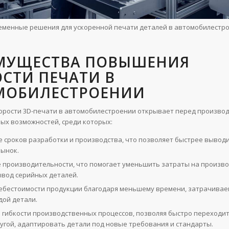
еменные решения для ускоренной печати деталей в автомобилестро
МУЩЕСТВА ПОВЫШЕНИЯ
СТИ ПЕЧАТИ В
МОБИЛЕСТРОЕНИИ
рости 3D-печати в автомобилестроении открывает перед произво
ых возможностей, среди которых:
 сроков разработки и производства, что позволяет быстрее вывод
рынок.
 производительности, что помогает уменьшить затраты на произво
ывод серийных деталей.
ебестоимости продукции благодаря меньшему времени, затрачивае
дой детали.
гибкости производственных процессов, позволяя быстро переходит
ругой, адаптировать детали под новые требования и стандарты.