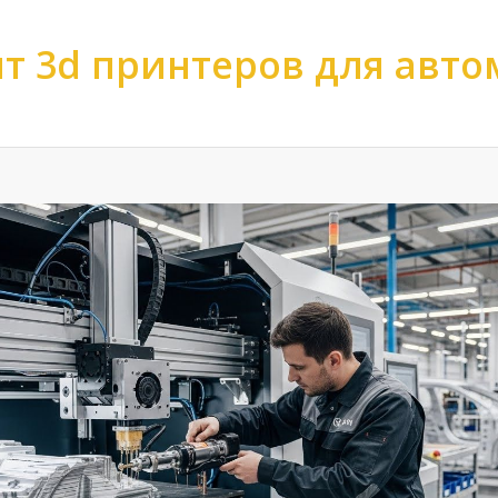
т 3d принтеров для авт
ов
>
Ремонт 3d принтеров
>
Ремонт 3d принтеров по отрасли
>
Ремонт 