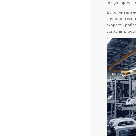
общее время р
Дополнительно
самостоятельн
скорость рабо
устранять воз