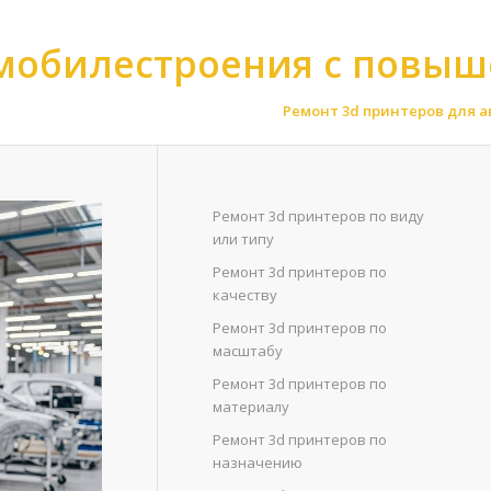
омобилестроения с повыш
3d принтеров для автомобилестроения
>
Ремонт 3d принтеров для 
Ремонт 3d принтеров по виду
или типу
Ремонт 3d принтеров по
качеству
Ремонт 3d принтеров по
масштабу
Ремонт 3d принтеров по
материалу
Ремонт 3d принтеров по
назначению