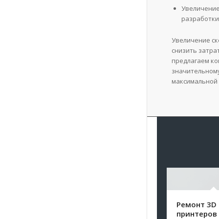
Увеличение
разработки
Увеличение ск
снизить затра
предлагаем ко
значительному
максимальной 
Ремонт 3D
принтеров