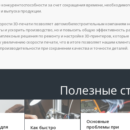
 конкурентоспособности за счет сокращения времени, необходимог
 и выпуска продукции.
орости 3D-печати позволяет автомобилестроительным компаниям н
ты и ускорить производство, но и повысить общую эффективность р
мплексные решения по ремонту и настройке 3D-принтеров, которые
 увеличению скорости печати, что в итоге позволяет нашим клиент
производительности при сохранении качества и точности деталей.
Полезные с
Основные
 для
проблемы при
Как быстро