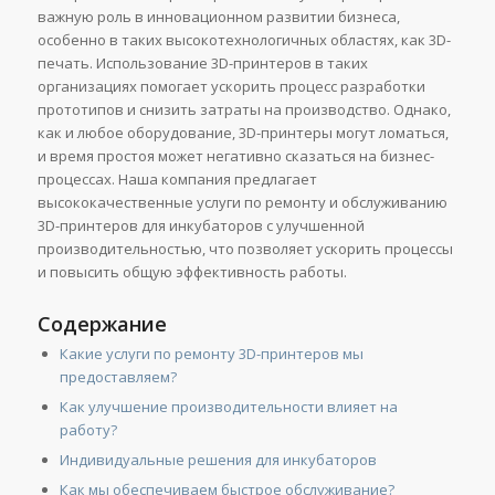
важную роль в инновационном развитии бизнеса,
особенно в таких высокотехнологичных областях, как 3D-
печать. Использование 3D-принтеров в таких
организациях помогает ускорить процесс разработки
прототипов и снизить затраты на производство. Однако,
как и любое оборудование, 3D-принтеры могут ломаться,
и время простоя может негативно сказаться на бизнес-
процессах. Наша компания предлагает
высококачественные услуги по ремонту и обслуживанию
3D-принтеров для инкубаторов с улучшенной
производительностью, что позволяет ускорить процессы
и повысить общую эффективность работы.
Содержание
Какие услуги по ремонту 3D-принтеров мы
предоставляем?
Как улучшение производительности влияет на
работу?
Индивидуальные решения для инкубаторов
Как мы обеспечиваем быстрое обслуживание?