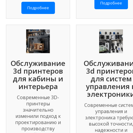
Подробнее
Подробнее
Обслуживание
Обслуживан
3d принтеров
3d принтеро
для кабины и
для систем
интерьера
управления 
электроник
Современные 3D-
принтеры
Современные систе
значительно
управления и
изменили подход к
электроника требу
проектированию и
высокой точности
производству
надежности и