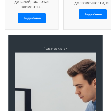
деталей, включая
долговечности, и
элементы…
Подробнее
Подробнее
Полезные статьи