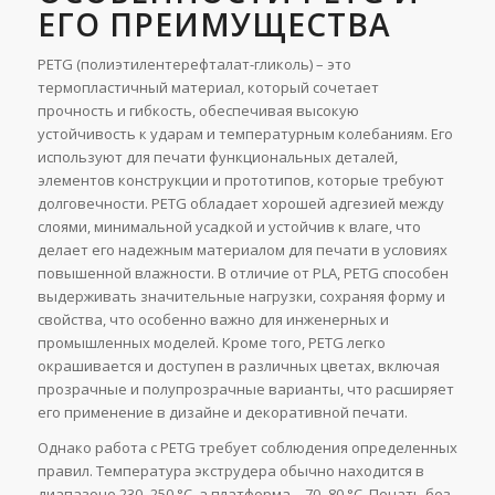
ЕГО ПРЕИМУЩЕСТВА
PETG (полиэтилентерефталат-гликоль) – это
термопластичный материал, который сочетает
прочность и гибкость, обеспечивая высокую
устойчивость к ударам и температурным колебаниям. Его
используют для печати функциональных деталей,
элементов конструкции и прототипов, которые требуют
долговечности. PETG обладает хорошей адгезией между
слоями, минимальной усадкой и устойчив к влаге, что
делает его надежным материалом для печати в условиях
повышенной влажности. В отличие от PLA, PETG способен
выдерживать значительные нагрузки, сохраняя форму и
свойства, что особенно важно для инженерных и
промышленных моделей. Кроме того, PETG легко
окрашивается и доступен в различных цветах, включая
прозрачные и полупрозрачные варианты, что расширяет
его применение в дизайне и декоративной печати.
Однако работа с PETG требует соблюдения определенных
правил. Температура экструдера обычно находится в
диапазоне 230–250 °C, а платформа – 70–80 °C. Печать без