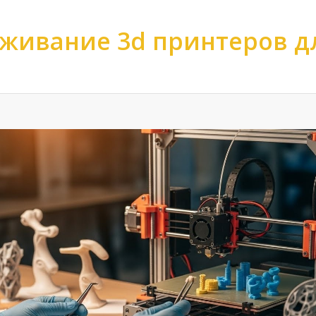
живание 3d принтеров д
ов
>
Обслуживание 3d принтеров
>
Обслуживание 3d принтеров по кач