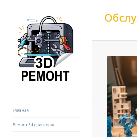
Обслу
Ремонт 3d принтер
Главная
Ремонт 3d принтеров