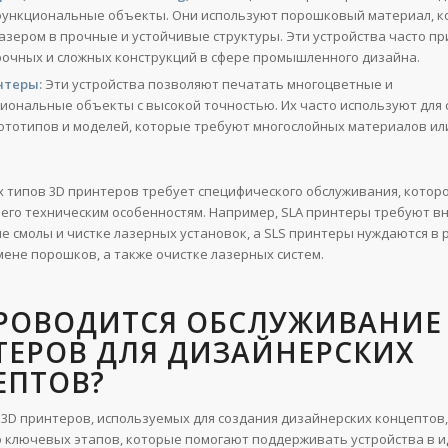
функциональные объекты. Они используют порошковый материал, 
лазером в прочные и устойчивые структуры. Эти устройства часто п
рочных и сложных конструкций в сфере промышленного дизайна.
нтеры:
Эти устройства позволяют печатать многоцветные и
иональные объекты с высокой точностью. Их часто используют для 
ототипов и моделей, которые требуют многослойных материалов ил
х типов 3D принтеров требует специфического обслуживания, котор
 его техническим особенностям. Например, SLA принтеры требуют в
не смолы и чистке лазерных установок, а SLS принтеры нуждаются в 
мене порошков, а также очистке лазерных систем.
ПРОВОДИТСЯ ОБСЛУЖИВАНИЕ
ТЕРОВ ДЛЯ ДИЗАЙНЕРСКИХ
ЕПТОВ?
3D принтеров, используемых для создания дизайнерских концептов,
о ключевых этапов, которые помогают поддерживать устройства в 