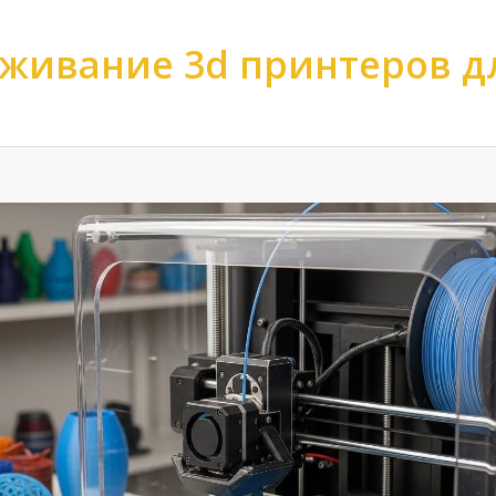
живание 3d принтеров д
ов
>
Обслуживание 3d принтеров
>
Обслуживание 3d принтеров по фо