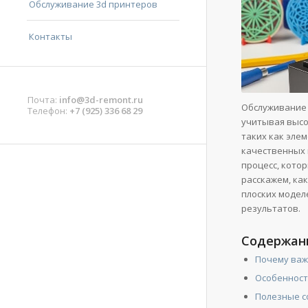
Обслуживание 3d принтеров
Контакты
Почта:
info@3d-remont.ru
Обслуживание 
Телефон:
+7 (925) 336 68 29
учитывая высо
таких как эле
качественных 
процесс, котор
расскажем, ка
плоских модел
результатов.
Содержан
Почему важ
Особенност
Полезные с