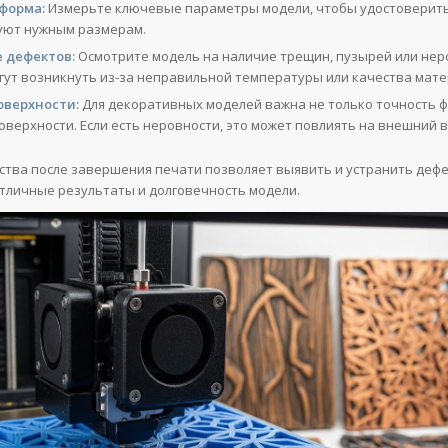
форма:
Измерьте ключевые параметры модели, чтобы удостоверитьс
уют нужным размерам.
 дефектов:
Осмотрите модель на наличие трещин, пузырей или нер
гут возникнуть из-за неправильной температуры или качества мате
оверхности:
Для декоративных моделей важна не только точность ф
оверхности. Если есть неровности, это может повлиять на внешний в
ства после завершения печати позволяет выявить и устранить дефе
тличные результаты и долговечность модели.