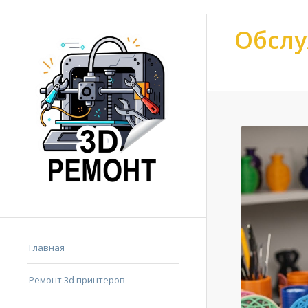
Обслу
Ремонт 3d принтер
Главная
Ремонт 3d принтеров