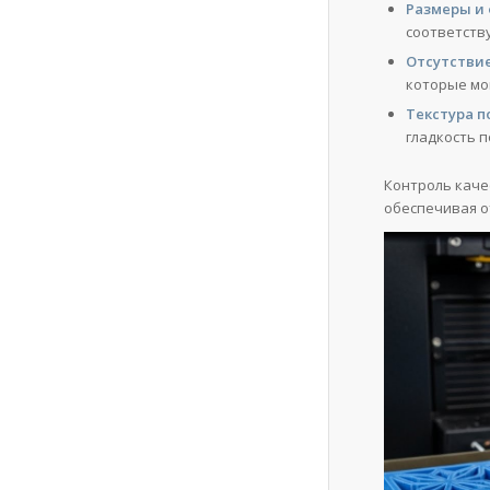
Размеры и 
соответств
Отсутствие
которые мо
Текстура п
гладкость п
Контроль каче
обеспечивая о