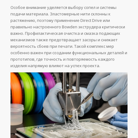
Особое внимание уделяется выбору сопел и системы
подачи материала. Эластомерные нити склонны к
растяжению, поэтому применение Direct Drive или
правильно настроенного Bowden экструдера критически
важно. Профилактическая очистка и смазка подающих
механизмов также предотвращает засоры и снижает
вероятность сбоев при печати. Такой комплекс мер
особенно важен при создании функциональных деталей и
прототипов, где точность и повторяемость каждого
изделия напрямую влияют на успех проекта.