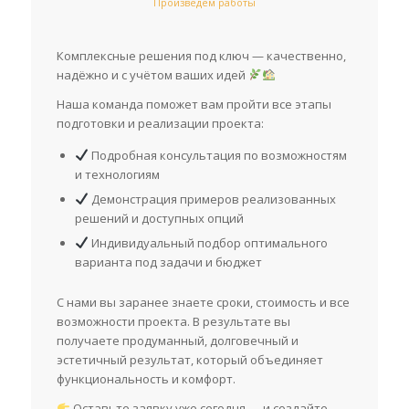
Произведем работы
Комплексные решения под ключ — качественно,
надёжно и с учётом ваших идей
Наша команда поможет вам пройти все этапы
подготовки и реализации проекта:
Подробная консультация по возможностям
и технологиям
Демонстрация примеров реализованных
решений и доступных опций
Индивидуальный подбор оптимального
варианта под задачи и бюджет
С нами вы заранее знаете сроки, стоимость и все
возможности проекта. В результате вы
получаете продуманный, долговечный и
эстетичный результат, который объединяет
функциональность и комфорт.
Оставьте заявку уже сегодня — и создайте