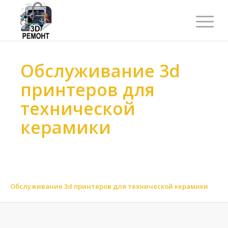
Обслуживание 3d
принтеров для
технической
керамики
Ремонт 3d принтеров
>
Обслуживание 3d принтеров
>
Обслуживание 3d принтеров по материалу
>
Обслуживание 3d принтеров для керамических материалов
>
Обслуживание 3d принтеров для технической керамики