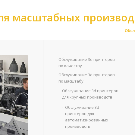
ля масштабных производ
сштабу
>
Обслуживание 3d принтеров для крупных производств
>
Обсл
Обслуживание 3d принтеров
по качеству
Обслуживание 3d принтеров
по масштабу
Обслуживание 3d принтеров
для крупных производств
Обслуживание 3d
принтеров для
автоматизированных
производств