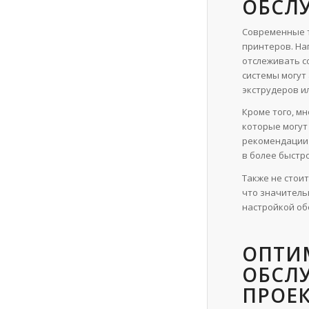
ОБСЛ
Современные т
принтеров. На
отслеживать с
системы могут
экструдеров ил
Кроме того, м
которые могут
рекомендации 
в более быстро
Также не стои
что значитель
настройкой об
ОПТИ
ОБСЛ
ПРОЕ