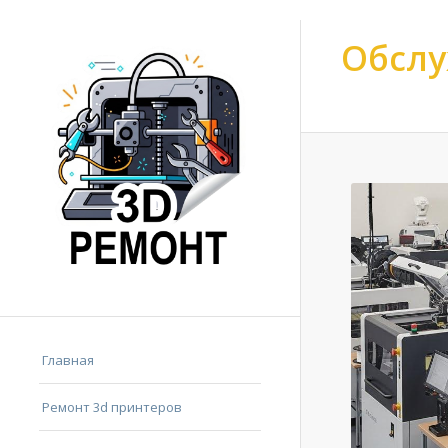
Обслу
Ремонт 3d принтер
Главная
Ремонт 3d принтеров