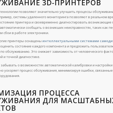
УЖИВАНИЕ 3D-ПРИНТЕРОВ
ехнологии позволяют значительно улучшить процессы обслуживани
пример, системы удаленного мониторинга позволяют в реальном вр
остояние принтера и своевременно диагностировать возникающие 
 автоматически сообщать о возникших неисправностях, таких как пе
и сбои в работе электроники.
ногие принтеры оснащены
интеллектуальными системами самоди
 оценить состояние каждого компонента и предложить пользовател
по обслуживанию. Это снижает зависимость от человеческого факто
й и точной диагностике.
т забывать о возможностях автоматической калибровки и настройки
но ускоряет процесс обслуживания, минимизируя ошибки, связанные
орудования.
МИЗАЦИЯ ПРОЦЕССА
УЖИВАНИЯ ДЛЯ МАСШТАБНЫ
КТОВ