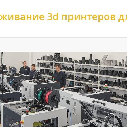
живание 3d принтеров д
ов
>
Обслуживание 3d принтеров
>
Обслуживание 3d принтеров по ма