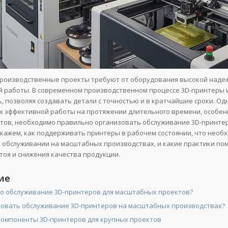
роизводственные проекты требуют от оборудования высокой надеж
 работы. В современном производственном процессе 3D-принтеры 
, позволяя создавать детали с точностью и в кратчайшие сроки. Од
х эффективной работы на протяжении длительного времени, особен
тов, необходимо правильно организовать обслуживание 3D-принтер
скажем, как поддерживать принтеры в рабочем состоянии, что необ
 обслуживании на масштабных производствах, и какие практики по
тоя и снижения качества продукции.
ие
о обслуживание 3D-принтеров для масштабных проектов?
зовать обслуживание 3D-принтеров на масштабных производствах?
омпоненты 3D-принтеров для крупных проектов