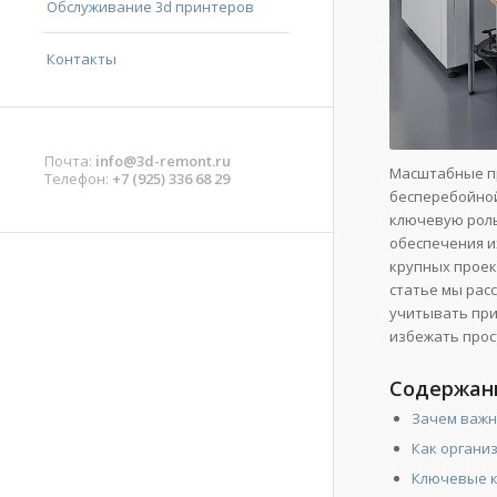
Обслуживание 3d принтеров
Контакты
Почта:
info@3d-remont.ru
Масштабные п
Телефон:
+7 (925) 336 68 29
бесперебойной
ключевую роль
обеспечения и
крупных проек
статье мы рас
учитывать при
избежать прос
Содержан
Зачем важн
Как органи
Ключевые к