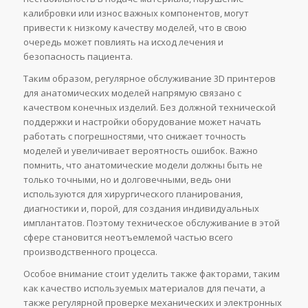
калибровки или износ важных компонентов, могут
привести к низкому качеству моделей, что в свою
очередь может повлиять на исход лечения и
безопасность пациента.
Таким образом, регулярное обслуживание 3D принтеров
для анатомических моделей напрямую связано с
качеством конечных изделий. Без должной технической
поддержки и настройки оборудование может начать
работать с погрешностями, что снижает точность
моделей и увеличивает вероятность ошибок. Важно
помнить, что анатомические модели должны быть не
только точными, но и долговечными, ведь они
используются для хирургического планирования,
диагностики и, порой, для создания индивидуальных
имплантатов. Поэтому техническое обслуживание в этой
сфере становится неотъемлемой частью всего
производственного процесса.
Особое внимание стоит уделить также факторами, таким
как качество используемых материалов для печати, а
также регулярной проверке механических и электронных