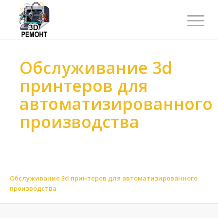
Обслуживание 3d
принтеров для
автоматизированного
производства
Ремонт 3d принтеров
>
Обслуживание 3d принтеров
>
Обслуживание 3d принтеров по назначению
>
Обслуживание 3d принтеров для промышленных моделей
>
Обслуживание 3d принтеров для автоматизированного
производства