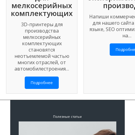
мелкосерийных
произво
комплектующих
Напиши коммерче
для нашего сайта
3D-принтеры для
языке, SEO оптим
производства
на…
мелкосерийных
комплектующих
становятся
Подробн
неотъемлемой частью
многих отраслей, от
автомобилестроения…
Подробнее
Полезные статьи