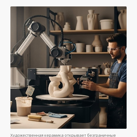
Художественная керамика открывает безграничные