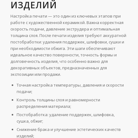
ИЗДЕЛИЙ
Настройка печати — это один из ключевых этапов при
работе с художественной керамикой. Важна корректная
скорость подачи, давление экструдера и оптимальная
толщина слоя. После печати изделия требуют аккуратной
постобработки: удаления поддержек, шлифовки, сушки и
при необходимости обжига. Эти шаги обеспечивают
идеальное качество поверхности, точность формы и
долговечность изделия, что особенно важно для
декоративных объектов, предназначенных для
экспозиции или продажи.
Точная настройка температуры, давления и скорости
подачи;
Контроль толщины слоя и равномерности
распределения материала;
Постобработка: удаление поддержек, шлифовка,
сушка, обжиг;
Снижение брака и улучшение эстетических качеств
изделий;