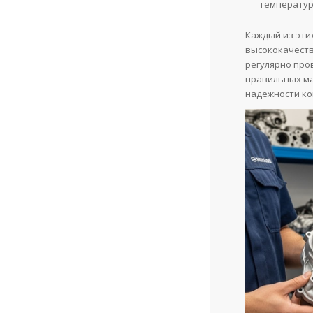
температур
Каждый из эти
высококачеств
регулярно про
правильных ма
надежности ко