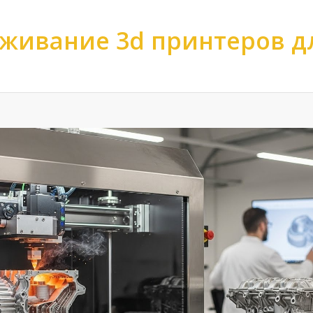
живание 3d принтеров д
ов
>
Обслуживание 3d принтеров
>
Обслуживание 3d принтеров по отр