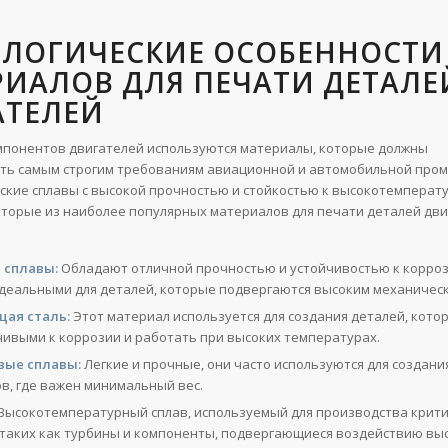
ОЛОГИЧЕСКИЕ ОСОБЕННОСТИ
ИАЛОВ ДЛЯ ПЕЧАТИ ДЕТАЛЕ
АТЕЛЕЙ
мпонентов двигателей используются материалы, которые должны
ть самым строгим требованиям авиационной и автомобильной про
ские сплавы с высокой прочностью и стойкостью к высокотемперат
оторые из наиболее популярных материалов для печати деталей дв
 сплавы:
Обладают отличной прочностью и устойчивостью к корроз
идеальными для деталей, которые подвергаются высоким механическ
ая сталь:
Этот материал используется для создания деталей, кот
чивыми к коррозии и работать при высоких температурах.
ые сплавы:
Легкие и прочные, они часто используются для создани
в, где важен минимальный вес.
Высокотемпературный сплав, используемый для производства крит
 таких как турбины и компоненты, подвергающиеся воздействию вы