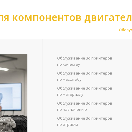
ля компонентов двигате
асли
>
Обслуживание 3d принтеров для авиационной отрасли
>
Обслу
Обслуживание 3d принтеров
по качеству
Обслуживание 3d принтеров
по масштабу
Обслуживание 3d принтеров
по материалу
Обслуживание 3d принтеров
по назначению
Обслуживание 3d принтеров
по отрасли