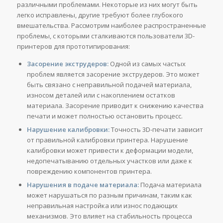
различными проблемами. Некоторые из них могут быть
легко исправлены, другие требуют более глубокого
вмешательства. Рассмотрим наиболее распространенные
проблемы, с которыми сталкиваются пользователи 3D-
принтеров для прототипирования:
Засорение экструдеров:
Одной из самых частых
проблем является засорение экструдеров. Это может
быть связано с неправильной подачей материала,
износом деталей или с накоплением остатков
материала. Засорение приводит к снижению качества
печати и может полностью остановить процесс.
Нарушение калибровки:
Точность 3D-печати зависит
от правильной калибровки принтера. Нарушение
калибровки может привести к деформации модели,
недопечатыванию отдельных участков или даже к
повреждению компонентов принтера.
Нарушения в подаче материала:
Подача материала
может нарушаться по разным причинам, таким как
неправильная настройка или износ подающих
механизмов. Это влияет на стабильность процесса