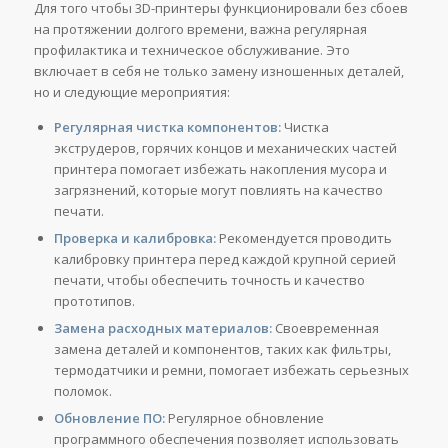
Для того чтобы 3D-принтеры функционировали без сбоев
на протяжении долгого времени, важна регулярная
профилактика и техническое обслуживание. Это
включает в себя не только замену изношенных деталей,
но и следующие мероприятия:
Регулярная чистка компонентов:
Чистка
экструдеров, горячих концов и механических частей
принтера помогает избежать накопления мусора и
загрязнений, которые могут повлиять на качество
печати.
Проверка и калибровка:
Рекомендуется проводить
калибровку принтера перед каждой крупной серией
печати, чтобы обеспечить точность и качество
прототипов.
Замена расходных материалов:
Своевременная
замена деталей и компонентов, таких как фильтры,
термодатчики и ремни, помогает избежать серьезных
поломок.
Обновление ПО:
Регулярное обновление
программного обеспечения позволяет использовать