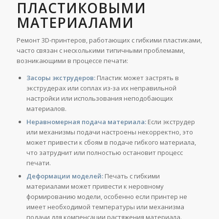
ПЛАСТИКОВЫМИ
МАТЕРИАЛАМИ
Ремонт 3D-принтеров, работающих с гибкими пластиками,
часто связан с несколькими типичными проблемами,
возникающими в процессе печати:
Засоры экструдеров:
Пластик может застрять в
экструдерах или соплах из-за их неправильной
настройки или использования неподобающих
материалов.
Неравномерная подача материала:
Если экструдер
или механизмы подачи настроены некорректно, это
может привести к сбоям в подаче гибкого материала,
что затруднит или полностью остановит процесс
печати.
Деформации моделей:
Печать с гибкими
материалами может привести к неровному
формированию модели, особенно если принтер не
имеет необходимой температуры или механизма
подачи для компенсации растяжения материала.