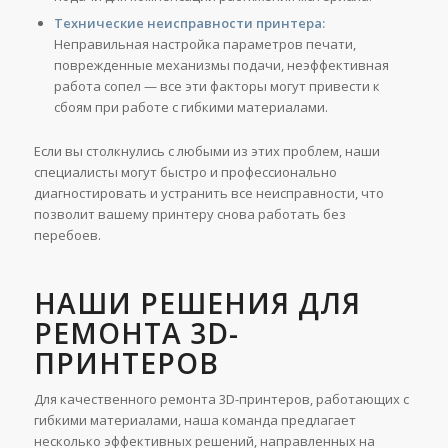
Технические неисправности принтера:
Неправильная настройка параметров печати,
поврежденные механизмы подачи, неэффективная
работа сопел — все эти факторы могут привести к
сбоям при работе с гибкими материалами.
Если вы столкнулись с любыми из этих проблем, наши
специалисты могут быстро и профессионально
диагностировать и устранить все неисправности, что
позволит вашему принтеру снова работать без
перебоев.
НАШИ РЕШЕНИЯ ДЛЯ
РЕМОНТА 3D-
ПРИНТЕРОВ
Для качественного ремонта 3D-принтеров, работающих с
гибкими материалами, наша команда предлагает
несколько эффективных решений, направленных на