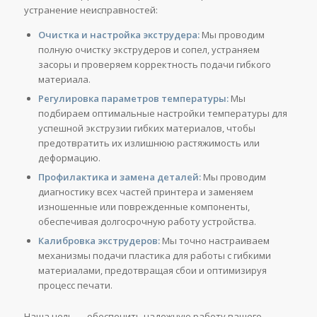
устранение неисправностей:
Очистка и настройка экструдера:
Мы проводим
полную очистку экструдеров и сопел, устраняем
засоры и проверяем корректность подачи гибкого
материала.
Регулировка параметров температуры:
Мы
подбираем оптимальные настройки температуры для
успешной экструзии гибких материалов, чтобы
предотвратить их излишнюю растяжимость или
деформацию.
Профилактика и замена деталей:
Мы проводим
диагностику всех частей принтера и заменяем
изношенные или поврежденные компоненты,
обеспечивая долгосрочную работу устройства.
Калибровка экструдеров:
Мы точно настраиваем
механизмы подачи пластика для работы с гибкими
материалами, предотвращая сбои и оптимизируя
процесс печати.
Наша цель — обеспечить надежную работу вашего