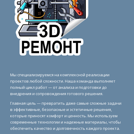
Мы специализируемся на комплексной реализации
проектов любой сложности. Наша команда выполняет
полный цикл работ — от анализа и подготовки до
внедрения и сопровождения готового решения.
Главная цель — превратить даже самые сложные задачи
в эффективные, безопасные и эстетичные решения,
которые приносят комфорт и ценность. Мы используем
современные технологии и надежные материалы, чтобы
обеспечить качество и долговечность каждого проекта.