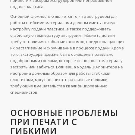
привести к засорам экструдеров или неправильной
подаче пластика.
Основной сложностью является то, что экструдеры для
работы с гибкими материалами должны иметь точную
настройку подачи пластика, а также поддерживать
стабильную температуру экструзии. Гибкие пластики
требуют наличия особых механизмов, предотвращающих
их растягивание и скручивание в процессе подачи. Кроме
того, экструдеры должны быть оснащены правильно
подобранными соплами, которые не позволят материалу
застрять или забиться. Если ваша модель 3D-принтера не
настроена должным образом для работы с гибкими
пластиками, могут возникать различные поломки,
требующие вмешательства квалифицированных
специалистов.
ОСНОВНЫЕ ПРОБЛЕМЫ
ПРИ ПЕЧАТИ С
ГИБКИМИ