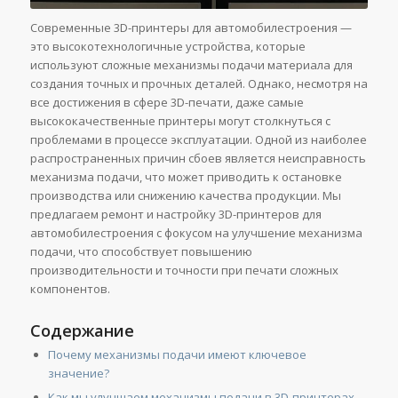
Современные 3D-принтеры для автомобилестроения —
это высокотехнологичные устройства, которые
используют сложные механизмы подачи материала для
создания точных и прочных деталей. Однако, несмотря на
все достижения в сфере 3D-печати, даже самые
высококачественные принтеры могут столкнуться с
проблемами в процессе эксплуатации. Одной из наиболее
распространенных причин сбоев является неисправность
механизма подачи, что может приводить к остановке
производства или снижению качества продукции. Мы
предлагаем ремонт и настройку 3D-принтеров для
автомобилестроения с фокусом на улучшение механизма
подачи, что способствует повышению
производительности и точности при печати сложных
компонентов.
Содержание
Почему механизмы подачи имеют ключевое
значение?
Как мы улучшаем механизмы подачи в 3D-принтерах