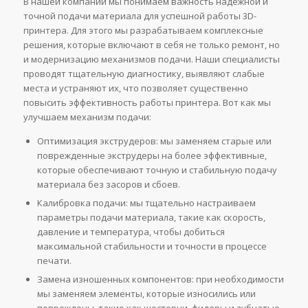
В нашей компании мы понимаем важность надежной и
точной подачи материала для успешной работы 3D-
принтера. Для этого мы разрабатываем комплексные
решения, которые включают в себя не только ремонт, но
и модернизацию механизмов подачи. Наши специалисты
проводят тщательную диагностику, выявляют слабые
места и устраняют их, что позволяет существенно
повысить эффективность работы принтера. Вот как мы
улучшаем механизм подачи:
Оптимизация экструдеров: мы заменяем старые или
поврежденные экструдеры на более эффективные,
которые обеспечивают точную и стабильную подачу
материала без засоров и сбоев.
Калибровка подачи: мы тщательно настраиваем
параметры подачи материала, такие как скорость,
давление и температура, чтобы добиться
максимальной стабильности и точности в процессе
печати.
Замена изношенных компонентов: при необходимости
мы заменяем элементы, которые износились или