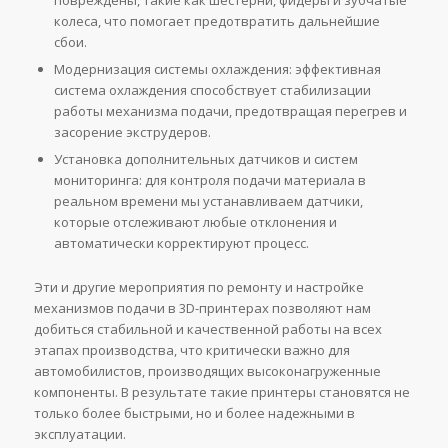
повреждены, такие как шестерни, фидеры и зубчатые
колеса, что помогает предотвратить дальнейшие
сбои.
Модернизация системы охлаждения: эффективная
система охлаждения способствует стабилизации
работы механизма подачи, предотвращая перегрев и
засорение экструдеров.
Установка дополнительных датчиков и систем
мониторинга: для контроля подачи материала в
реальном времени мы устанавливаем датчики,
которые отслеживают любые отклонения и
автоматически корректируют процесс.
Эти и другие мероприятия по ремонту и настройке
механизмов подачи в 3D-принтерах позволяют нам
добиться стабильной и качественной работы на всех
этапах производства, что критически важно для
автомобилистов, производящих высоконагруженные
компоненты. В результате такие принтеры становятся не
только более быстрыми, но и более надежными в
эксплуатации.