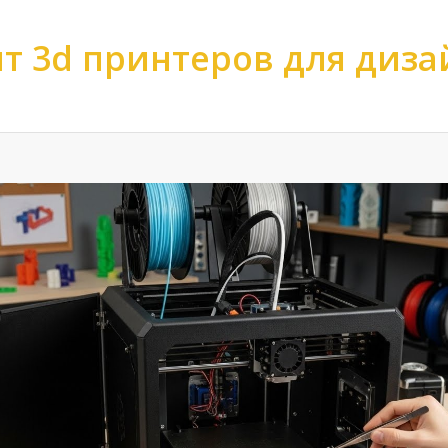
т 3d принтеров для диз
ов
>
Ремонт 3d принтеров
>
Ремонт 3d принтеров по масштабу
>
Ремонт