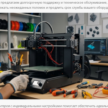
ы предлагаем долгосрочную поддержку и техническое обслуживание,
ежать неожиданных поломок и продлить срок службы вашего оборуд
нтеров с индивидуальными настройками помогает обеспечить идеаль