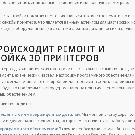
, обеспечивая минимальные отклонения и идеальную геометрию.
е настройки помогают не только повысить качество печати, но и 
к службы принтера, что является важным аспектом для мастерских, 
ользуют оборудование для создания сложных дизайнерских изделий.
РОИСХОДИТ РЕМОНТ И
ОЙКА 3D ПРИНТЕРОВ
нтеров для дизайнерских мастерских — это комплексный процесс, 
ремонт механических частей, настройку программного обеспечения и
та всегда начинается с подробной диагностики, в ходе которой мы 
, будь то проблемы с экструдером, нагревательным элементом, кал
ным обеспечением.
тики проводится:
ношенных или поврежденных деталей:
Мы меняем экструдеры, соп
ки и другие важные элементы, которые могут влиять на работу прин
программного обеспечения:
В случае необходимости мы обновляем