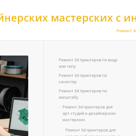
айнерских мастерских с
 3d принтеров для арт-студий и дизайнерских мастерских
>
Ремонт 3
Ремонт 3d принтеров по виду
или типу
Ремонт 3d принтеров по
качеству
Ремонт 3d принтеров по
масштабу
Ремонт 3d принтеров для
арт-студий и дизайнерских
мастерских
Ремонт 3d принтеров для