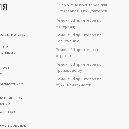
ЛЯ
Ремонт 3d принтеров для
стартапов и инкубаторов
Ремонт 3d принтеров по
материалу
стик, металл,
Ремонт 3d принтеров по
ь
назначению
сть и
Ремонт 3d принтеров по
льными и
отрасли
Ремонт 3d принтеров по
тому мы
производству
:
Ремонт 3d принтеров по
ми пластиками,
функциональности
ми принтеры
вании.
алов для
в мы проводим