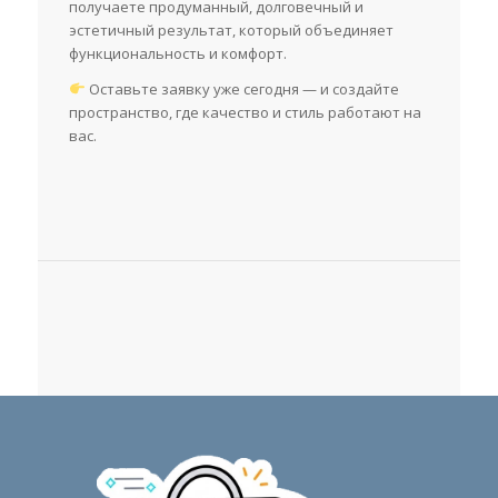
получаете продуманный, долговечный и
эстетичный результат, который объединяет
функциональность и комфорт.
Оставьте заявку уже сегодня — и создайте
пространство, где качество и стиль работают на
вас.