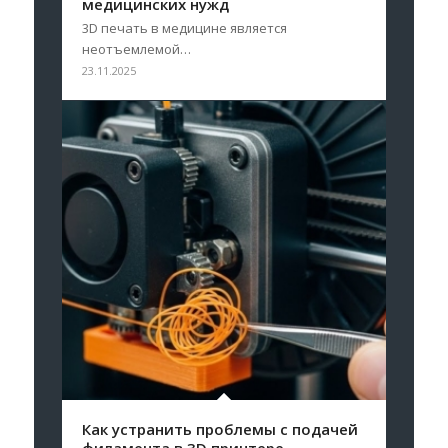
медицинских нужд
3D печать в медицине является
неотъемлемой…
23.11.2025
Как устранить проблемы с подачей
филамента в 3D принтере