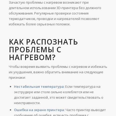
Зачастую проблемы с нагревом возникают при
длительном использовании 3D-принтера без должного
обслуживания. Регулярные проверки состояния
термодатчиков, проводки и нагревателей позволяют
избежать более серьезных поломок.
КАК РАСПОЗНАТЬ
ПРОБЛЕМЫ С
НАГРЕВОМ?
Чтобы вовремя выявить проблемы с нагревом и избежать
их ухудшения, важно обратить внимание на следующие
признаки:
Нестабильная температура:
Если температура на
экструдере или столе сильно колеблется или не
достигает заданной, это может свидетельствовать о
неисправности.
Ошибка на экране принтера:
Часто принтер выводит
сообщение об ошибке, если есть проблема с