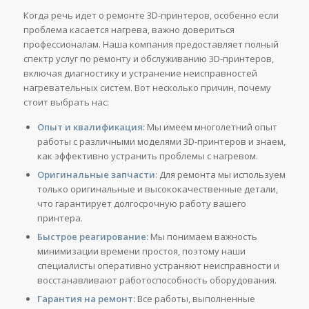
Когда речь идет о ремонте 3D-принтеров, особенно если
проблема касается нагрева, важно довериться
профессионалам. Наша компания предоставляет полный
спектр услуг по ремонту и обслуживанию 3D-принтеров,
включая диагностику и устранение неисправностей
нагревательных систем. Вот несколько причин, почему
стоит выбрать нас:
Опыт и квалификация:
Мы имеем многолетний опыт
работы с различными моделями 3D-принтеров и знаем,
как эффективно устранить проблемы с нагревом.
Оригинальные запчасти:
Для ремонта мы используем
только оригинальные и высококачественные детали,
что гарантирует долгосрочную работу вашего
принтера.
Быстрое реагирование:
Мы понимаем важность
минимизации времени простоя, поэтому наши
специалисты оперативно устраняют неисправности и
восстанавливают работоспособность оборудования.
Гарантия на ремонт:
Все работы, выполненные