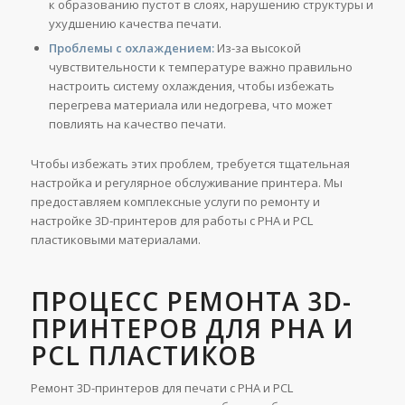
к образованию пустот в слоях, нарушению структуры и
ухудшению качества печати.
Проблемы с охлаждением:
Из-за высокой
чувствительности к температуре важно правильно
настроить систему охлаждения, чтобы избежать
перегрева материала или недогрева, что может
повлиять на качество печати.
Чтобы избежать этих проблем, требуется тщательная
настройка и регулярное обслуживание принтера. Мы
предоставляем комплексные услуги по ремонту и
настройке 3D-принтеров для работы с PHA и PCL
пластиковыми материалами.
ПРОЦЕСС РЕМОНТА 3D-
ПРИНТЕРОВ ДЛЯ PHA И
PCL ПЛАСТИКОВ
Ремонт 3D-принтеров для печати с PHA и PCL