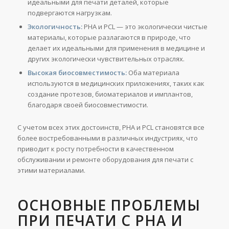
идеальными для печати деталей, которые
подвергаются нагрузкам.
Экологичность:
PHA и PCL — это экологически чистые
материалы, которые разлагаются в природе, что
делает их идеальными для применения в медицине и
других экологически чувствительных отраслях.
Высокая биосовместимость:
Оба материала
используются в медицинских приложениях, таких как
создание протезов, биоматериалов и имплантов,
благодаря своей биосовместимости.
С учетом всех этих достоинств, PHA и PCL становятся все
более востребованными в различных индустриях, что
приводит к росту потребности в качественном
обслуживании и ремонте оборудования для печати с
этими материалами.
ОСНОВНЫЕ ПРОБЛЕМЫ
ПРИ ПЕЧАТИ С PHA И