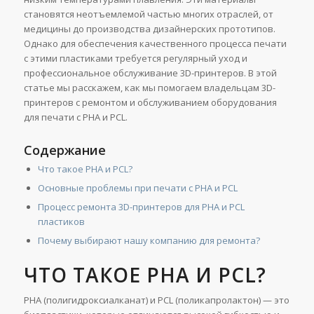
становятся неотъемлемой частью многих отраслей, от
медицины до производства дизайнерских прототипов.
Однако для обеспечения качественного процесса печати
с этими пластиками требуется регулярный уход и
профессиональное обслуживание 3D-принтеров. В этой
статье мы расскажем, как мы помогаем владельцам 3D-
принтеров с ремонтом и обслуживанием оборудования
для печати с PHA и PCL.
Содержание
Что такое PHA и PCL?
Основные проблемы при печати с PHA и PCL
Процесс ремонта 3D-принтеров для PHA и PCL
пластиков
Почему выбирают нашу компанию для ремонта?
ЧТО ТАКОЕ PHA И PCL?
PHA (полигидроксиалканат) и PCL (поликапролактон) — это