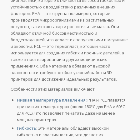
биопластики, которые отличаются высокой гибкостью и
устойчивостью к воздействию различных внешних
факторов. PHA — это группа полимеров, которые
производятся микроорганизмами из растительных
ресурсов, таких как сахар и растительные масла. Они
обладают отличной биосовместимостью и
биодеградацией, что делает их популярными в медицине
и экологии. PCL — это термопласт, который часто
используется для создания гибких и прочных деталей, а
также в протезировании и других медицинских
применениях. Oба материала обладают высокой
плавкостью и требуют особых условий работы 3D-
принтеров для достижения идеальных результатов.
Особенности этих материалов включают:
Низкая температура плавления:
PHA и PCL плавятся
при низких температурах (около 180°C для PHA и 60°C
для PCL), что позволяет печатать даже на менее
мощных принтерах.
Гибкость:
Эти материалы обладают высокой
гибкостью и эластичностью, что делает их