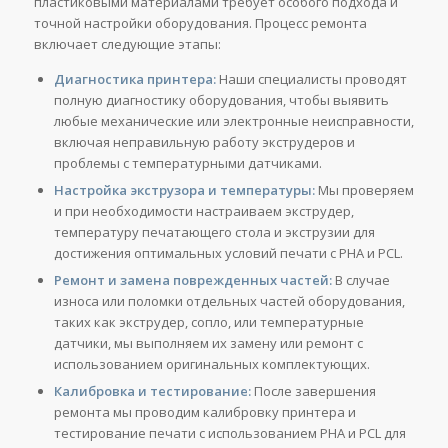
пластиковыми материалами требует особого подхода и
точной настройки оборудования. Процесс ремонта
включает следующие этапы:
Диагностика принтера:
Наши специалисты проводят
полную диагностику оборудования, чтобы выявить
любые механические или электронные неисправности,
включая неправильную работу экструдеров и
проблемы с температурными датчиками.
Настройка экструзора и температуры:
Мы проверяем
и при необходимости настраиваем экструдер,
температуру печатающего стола и экструзии для
достижения оптимальных условий печати с PHA и PCL.
Ремонт и замена поврежденных частей:
В случае
износа или поломки отдельных частей оборудования,
таких как экструдер, сопло, или температурные
датчики, мы выполняем их замену или ремонт с
использованием оригинальных комплектующих.
Калибровка и тестирование:
После завершения
ремонта мы проводим калибровку принтера и
тестирование печати с использованием PHA и PCL для