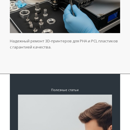
Надежный ремонт 3D-принтеров для PHA и PCL пластиков
с гарантией качества.
Полезные статьи