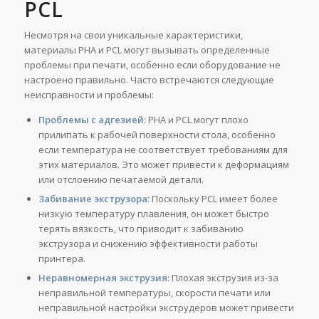
PCL
Несмотря на свои уникальные характеристики,
материалы PHA и PCL могут вызывать определенные
проблемы при печати, особенно если оборудование не
настроено правильно. Часто встречаются следующие
неисправности и проблемы:
Проблемы с адгезией:
PHA и PCL могут плохо
прилипать к рабочей поверхности стола, особенно
если температура не соответствует требованиям для
этих материалов. Это может привести к деформациям
или отслоению печатаемой детали.
Забивание экструзора:
Поскольку PCL имеет более
низкую температуру плавления, он может быстро
терять вязкость, что приводит к забиванию
экструзора и снижению эффективности работы
принтера.
Неравномерная экструзия:
Плохая экструзия из-за
неправильной температуры, скорости печати или
неправильной настройки экструдеров может привести