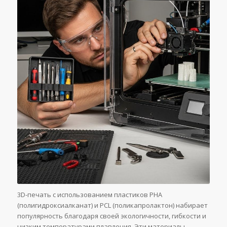
3D-печать с использованием пластиков PHA
(полигидроксиалканат) и PCL (поликапролактон) набирает
популярность благодаря своей экологичности, гибкости и
низким температурами плавления. Эти материалы