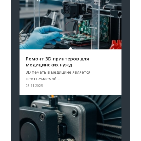
Ремонт 3D принтеров для
медицинских нужд
3D печать в медицине является
неотъемлемой…
23.11.2025