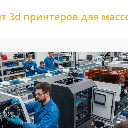
т 3d принтеров для масс
ов
>
Ремонт 3d принтеров
>
Ремонт 3d принтеров по производству
>
Ре