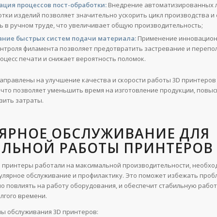
ция процессов пост-обработки:
Внедрение автоматизированных л
отки изделий позволяет значительно ускорить цикл производства и
ь в ручном труде, что увеличивает общую производительность;
ание быстрых систем подачи материала:
Применение инновацион
онтроля филамента позволяет предотвратить застревание и перепо
оцесс печати и снижает вероятность поломок.
аправлены на улучшение качества и скорости работы 3D принтеров
 что позволяет уменьшить время на изготовление продукции, повыс
зить затраты.
ЛЯРНОЕ ОБСЛУЖИВАНИЕ ДЛЯ
ИЛЬНОЙ РАБОТЫ ПРИНТЕРОВ
ы принтеры работали на максимальной производительности, необхо
улярное обслуживание и профилактику. Это поможет избежать проб
но повлиять на работу оборудования, и обеспечит стабильную работ
лгого времени.
ы обслуживания 3D принтеров: