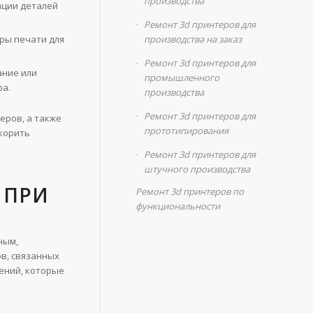
производства
ации деталей
Ремонт 3d принтеров для
производства на заказ
ры печати для
Ремонт 3d принтеров для
ание или
промышленного
ра.
производства
Ремонт 3d принтеров для
еров, а также
прототипирования
корить
Ремонт 3d принтеров для
штучного производства
 ПРИ
Ремонт 3d принтеров по
функциональности
ным,
ов, связанных
ений, которые