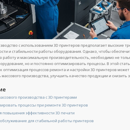
зводство с использованием 3D принтеров предполагает высокие тр
ности и стабильности работы оборудования. Однако, чтобы обеспечи
 работу и максимальную производительность, необходимо не толь
орудование, но и постоянно оптимизировать процессы. В этой стат
ак оптимизация процессов ремонта и настройки 3D принтеров может
 массового производства, улучшить качество продукции и снизить 
ие
ассового производства с 3D принтерами
зировать процессы при ремонте 3D принтеров
я повышения эффективности 3D печати
 обслуживание для стабильной работы принтеров