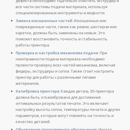
дефекта необходимо тщательно очистить экструдер и
все части системы подачи материала, используя
специализированные инструменты и жидкости.
Замена изношенных частей:
Изношенные или
поврежденные части, такие как ремни, шестерни или
каретки, должны быть заменены на новые. Это
поможет восстановить точность и стабильность
работы принтера.
Проверка и настройка механизма подачи:
При
неисправности подачи материала необходимо
провести проверку всех частей механизма, включая
фидеры, экструдеры и сопла. Также стоит настроить
принтер для работы с различными типами
материалов.
Калибровка принтера:
Каждая деталь 3D-принтера
должна быть откалибрована для достижения
оптимальных результатов печати. Это включает
настройку высоты сопла, температуры печати и других
параметров, которые могут повлиять на точность и
качество деталей.
Обновление программного обеспечения:
Иногда