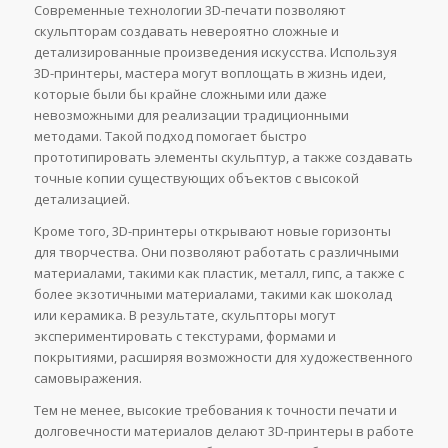
Современные технологии 3D-печати позволяют
скульпторам создавать невероятно сложные и
детализированные произведения искусства. Используя
3D-принтеры, мастера могут воплощать в жизнь идеи,
которые были бы крайне сложными или даже
невозможными для реализации традиционными
методами. Такой подход помогает быстро
прототипировать элементы скульптур, а также создавать
точные копии существующих объектов с высокой
детализацией.
Кроме того, 3D-принтеры открывают новые горизонты
для творчества. Они позволяют работать с различными
материалами, такими как пластик, металл, гипс, а также с
более экзотичными материалами, такими как шоколад
или керамика. В результате, скульпторы могут
экспериментировать с текстурами, формами и
покрытиями, расширяя возможности для художественного
самовыражения.
Тем не менее, высокие требования к точности печати и
долговечности материалов делают 3D-принтеры в работе