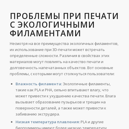
ПРОБЛЕМЫ ПРИ ПЕЧАТИ
С ЭКОЛОГИЧНЫМИ
ФИЛАМЕНТАМИ
Несмотря на все преимущества экологичных филаментов,
их использование при 3D-печати может встречать
определенные сложности. Различия в свойствах этих
материалов могут повлиять на качество печати и
долговечность напечатанных объектов. Вот основные
проблемы, с которыми могут столкнуться пользователи:
Влажность филамента:
Экологичные филаменты,
такие как PLA и PHA, сильно впитывают влагу, что
может привести к ухудшению качества печати. Влага
вызывает образование пузырьков и трещин на
поверхности деталей, а также может привести к
забиванию экструдера.
Низкая температура плавления:
PLA и другие
биополимеры имеют более низкую температуру