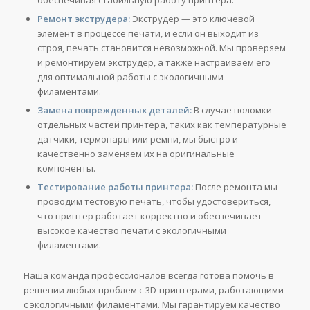
обеспечивая стабильную работу принтера.
Ремонт экструдера:
Экструдер — это ключевой
элемент в процессе печати, и если он выходит из
строя, печать становится невозможной. Мы проверяем
и ремонтируем экструдер, а также настраиваем его
для оптимальной работы с экологичными
филаментами.
Замена поврежденных деталей:
В случае поломки
отдельных частей принтера, таких как температурные
датчики, термопары или ремни, мы быстро и
качественно заменяем их на оригинальные
компоненты.
Тестирование работы принтера:
После ремонта мы
проводим тестовую печать, чтобы удостовериться,
что принтер работает корректно и обеспечивает
высокое качество печати с экологичными
филаментами.
Наша команда профессионалов всегда готова помочь в
решении любых проблем с 3D-принтерами, работающими
с экологичными филаментами. Мы гарантируем качество