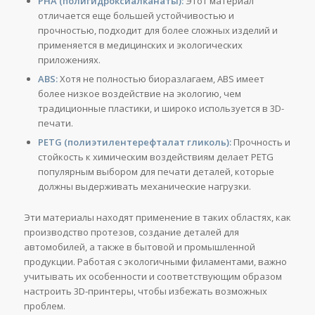
PHA (полигидроксиалканаты):
Этот материал
отличается еще большей устойчивостью и
прочностью, подходит для более сложных изделий и
применяется в медицинских и экологических
приложениях.
ABS:
Хотя не полностью биоразлагаем, ABS имеет
более низкое воздействие на экологию, чем
традиционные пластики, и широко используется в 3D-
печати.
PETG (полиэтилентерефталат гликоль):
Прочность и
стойкость к химическим воздействиям делает PETG
популярным выбором для печати деталей, которые
должны выдерживать механические нагрузки.
Эти материалы находят применение в таких областях, как
производство протезов, создание деталей для
автомобилей, а также в бытовой и промышленной
продукции. Работая с экологичными филаментами, важно
учитывать их особенности и соответствующим образом
настроить 3D-принтеры, чтобы избежать возможных
проблем.