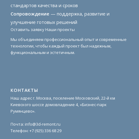
стандартов качества и сроков
Сопровождение
— поддержка, развитие и
улучшение готовых решений
Оставить заявку
Наши проекты
Мы объединяем профессиональный опыт и современные
технологии, чтобы каждый проект был надежным,
функциональным и эстетичным.
КОНТАКТЫ
Наш адрес г. Москва, поселение Московский, 22-й км
Киевского шоссе домовладение 4, «Бизнес-парк
Румянцево».
Почта:
info@3d-remont.ru
Телефон:
+7 (925) 336 68 29